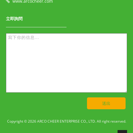
www.arcocheer.com
立即詢問
送出
Copyright © 2026 ARCO CHEER ENTERPRISE CO., LTD. All right reserved.